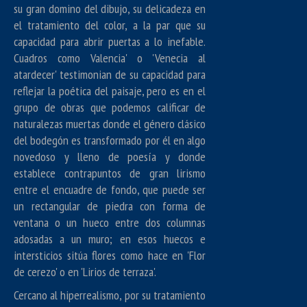
su gran domino del dibujo, su delicadeza en
el tratamiento del color, a la par que su
capacidad para abrir puertas a lo inefable.
Cuadros como Valencia' o 'Venecia al
atardecer' testimonian de su capacidad para
reflejar la poética del paisaje, pero es en el
grupo de obras que podemos calificar de
naturalezas muertas donde el género clásico
del bodegón es transformado por él en algo
novedoso y lleno de poesía y donde
establece contrapuntos de gran lirismo
entre el encuadre de fondo, que puede ser
un rectangular de piedra con forma de
ventana o un hueco entre dos columnas
adosadas a un muro; en esos huecos e
intersticios sitúa flores como hace en 'Flor
de cerezo' o en 'Lirios de terraza'.
Cercano al hiperrealismo, por su tratamiento