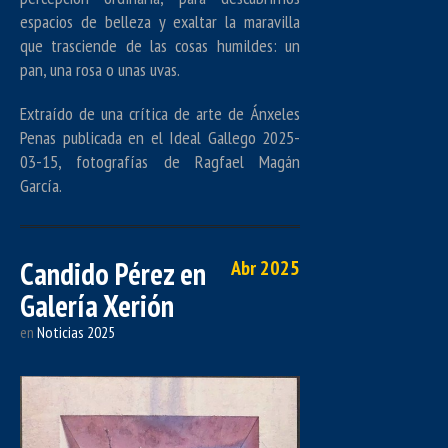
espacios de belleza y exaltar la maravilla
que trasciende de las cosas humildes: un
pan, una rosa o unas uvas.
Extraído de una crítica de arte de Ánxeles
Penas publicada en el Ideal Gallego 2025-
03-15, fotografías de Ragfael Magán
García.
Candido Pérez en
Abr 2025
Galería Xerión
en
Noticias 2025